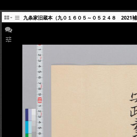
九条家旧蔵本（九０１６０５～０５２４８ 2021
tune