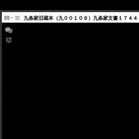
九条家旧蔵本（九００１０６）九条家文書１７４４
tune