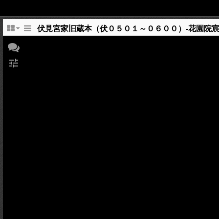
伏見宮家旧蔵本（伏０５０１～０６００）-花園院
tune